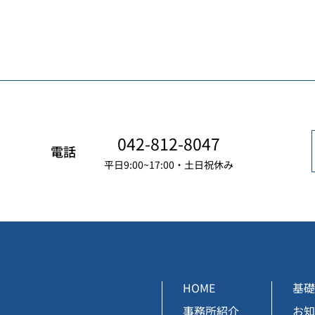
042-812-8047
電話
平日9:00~17:00・土日祝休み
HOME
基礎
事務所紹介
お知