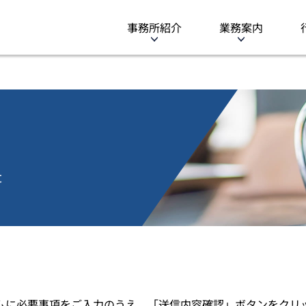
事務所紹介
業務案内
t
ムに必要事項をご入力のうえ、「送信内容確認」ボタンをクリ