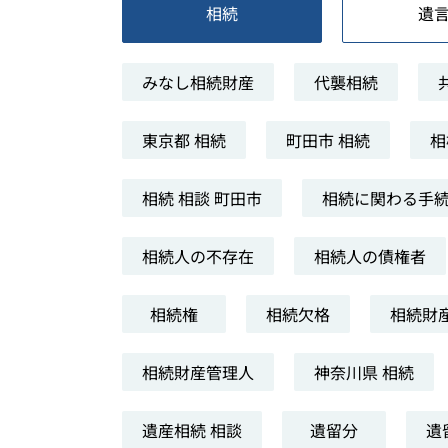
相続
遺
みなし相続財産
代襲相続
東京都 相続
町田市 相続
相
相続 相談 町田市
相続に関わる手
相続人の不存在
相続人の債権者
相続権
相続欠格
相続財産
相続財産管理人
神奈川県 相続
遺産相続 相談
遺留分
遺