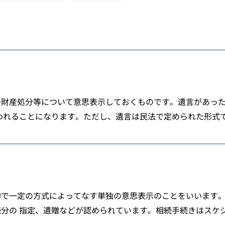
の財産処分等について意思表示しておくものです。遺言があっ
われることになります。ただし、遺言は民法で定められた形式でな
的で一定の方式によってなす単独の意思表示のことをいいます
分の 指定、遺贈などが認められています。相続手続きはスケジュ