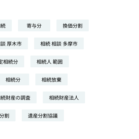
相続
寄与分
換価分割
相談 厚木市
相続 相談 多摩市
定相続分
相続人 範囲
相続分
相続放棄
相続財産の調査
相続財産法人
分割
遺産分割協議