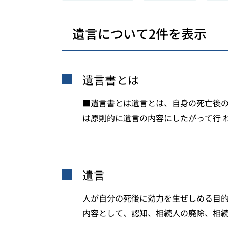
遺言について2件を表示
遺言書とは
■遺言書とは遺言とは、自身の死亡後
は原則的に遺言の内容にしたがって行 
遺言
人が自分の死後に効力を生ぜしめる目
内容として、認知、相続人の廃除、相続