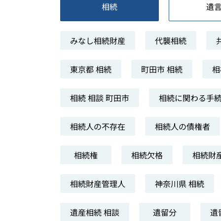
相続
遺
みなし相続財産
代襲相続
東京都 相続
町田市 相続
相
相続 相談 町田市
相続に関わる手
相続人の不存在
相続人の債権者
相続権
相続欠格
相続財産
相続財産管理人
神奈川県 相続
遺産相続 相談
遺留分
遺